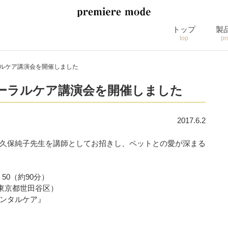
トップ
製
top
pr
ーラルケア講演会を開催しました
のオーラルケア講演会を開催しました
2017.6.2
久保純子先生を講師としてお招きし、ペットとの愛が深まる
50（約90分）
ス（東京都世田谷区）
ンタルケア』