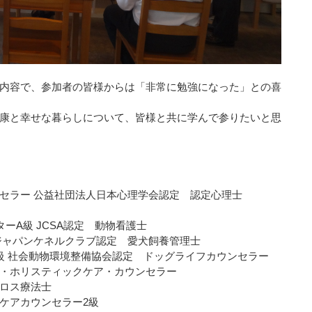
内容で、参加者の皆様からは「非常に勉強になった」との喜
康と幸せな暮らしについて、皆様と共に学んで参りたいと思
ト
セラー 公益社団法人日本心理学会認定 認定心理士
ーA級 JCSA認定 動物看護士
ジャパンケネルクラブ認定 愛犬飼養管理士
級 社会動物環境整備協会認定 ドッグライフカウンセラー
・ホリスティックケア・カウンセラー
ロス療法士
ケアカウンセラー2級