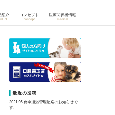
品紹介
コンセプト
医療関係者情報
oduct
concept
medical
最近の投稿
2021.05 夏季適温管理配送のお知らせで
す。