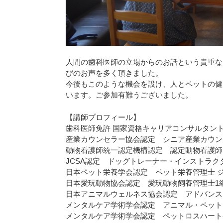
人間の歯科医師の立場からのお話という貴重な
びのお声を多く頂きました。
今後もこのような機会を設け、人とペットの健
います。ご参加有難うございました。
【講師プロフィール】
歯科医師免許 国家資格キャリアコンサルタン
産業カウンセラー協会認定 シニア産業カウン
動物看護師統一認定機構認定 認定動物看護師
JCSA認定 ドッグトレーナー・インストラクタ
日本ペット栄養学会認定 ペット栄養管理士 
日本愛玩動物協会認定 愛玩動物飼養管理士1
日本アニマルウェルネス協会認定 アドバンス
メンタルケア学術学会認定 アニマル・ペット
メンタルケア学術学会認定 ペットロスハート